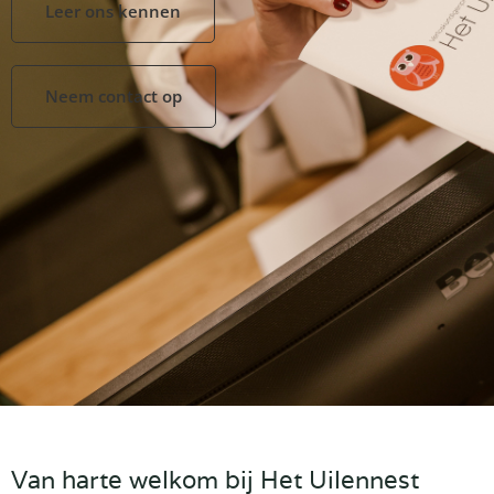
Leer ons kennen
Neem contact op
Van harte welkom bij Het Uilennest